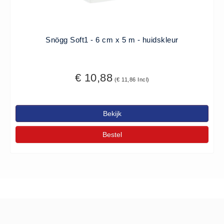
ISO 9001 Begeleiding
Evenementenveiligheid
Inspectiecentrale
Snögg Soft1 - 6 cm x 5 m - huidskleur
Ons Team
Nieuws
€ 10,88
(€ 11,86 Incl)
Contact
Betalingsmogelijkheden
Klachten
Bekijk
Privacy
Bestel
Verzending
Retourneren
Algemene Voorwaarden
Vacatures
Winkel