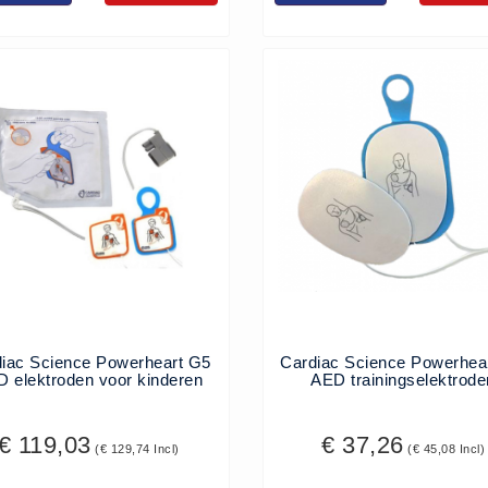
iac Science Powerheart G5
Cardiac Science Powerhea
 elektroden voor kinderen
AED trainingselektrode
€ 119,03
€ 37,26
(€ 129,74 Incl)
(€ 45,08 Incl)