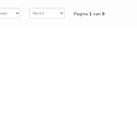
Pagina
1
van
0