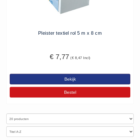
Pleister textiel rol 5 m x 8 cm
€ 7,77
(€ 8,47 Incl)
Bekijk
Bestel