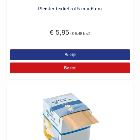
Pleister textiel rol 5 m x 6 cm
€ 5,95
(€ 6,49 Incl)
Bekijk
Bestel