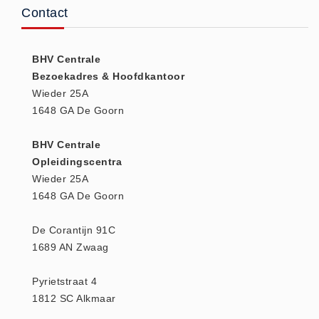
Contact
BHV Centrale
Bezoekadres & Hoofdkantoor
Wieder 25A
1648 GA De Goorn
BHV Centrale
Opleidingscentra
Wieder 25A
1648 GA De Goorn
De Corantijn 91C
1689 AN Zwaag
Pyrietstraat 4
1812 SC Alkmaar