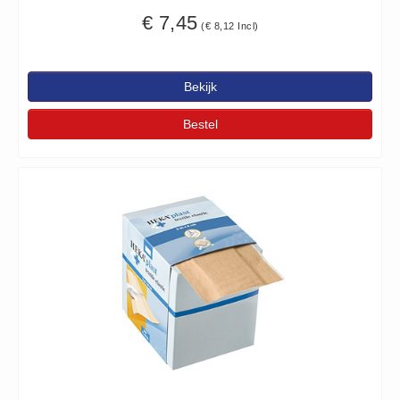
€ 7,45
(€ 8,12 Incl)
Bekijk
Bestel