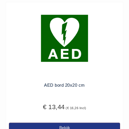
AED bord 20x20 cm
€ 13,44
(€ 16,26 Incl)
Bekijk