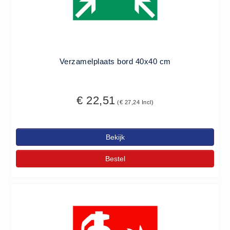
Verzamelplaats bord 40x40 cm
€ 22,51
(€ 27,24 Incl)
Bekijk
Bestel