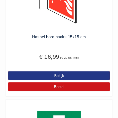
Haspel bord haaks 15x15 cm
€ 16,99
(€ 20,56 Incl)
Bekijk
Bestel