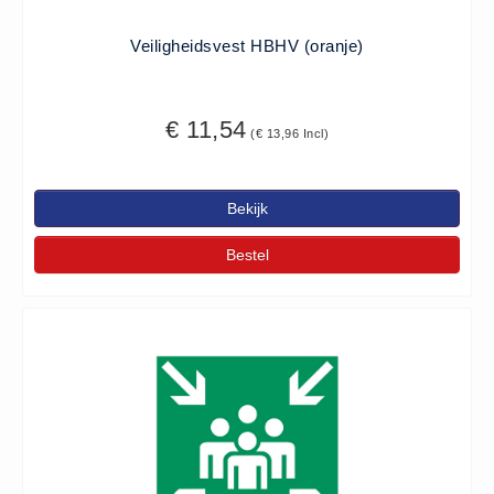
Veiligheidsvest HBHV (oranje)
€ 11,54
(€ 13,96 Incl)
Bekijk
Bestel