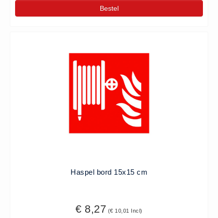
Bestel
Haspel bord 15x15 cm
€ 8,27
(€ 10,01 Incl)