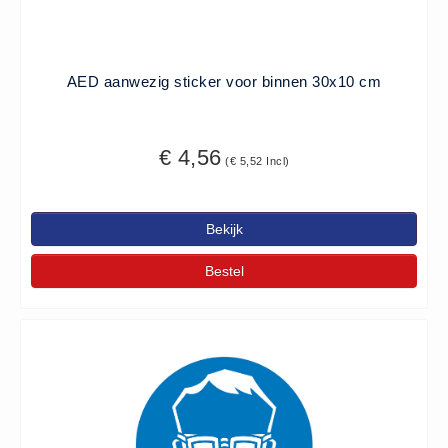
AED aanwezig sticker voor binnen 30x10 cm
€ 4,56
(€ 5,52 Incl)
Bekijk
Bestel