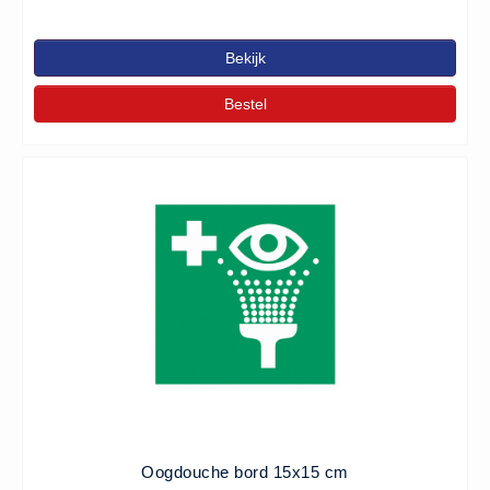
Bekijk
Bestel
Oogdouche bord 15x15 cm