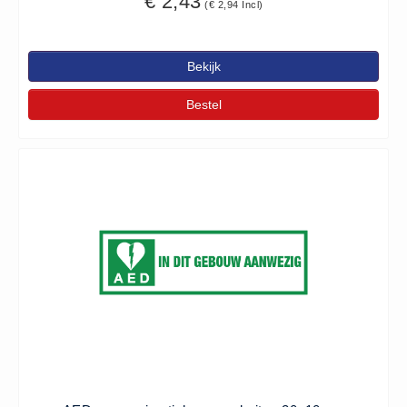
€ 2,43
(€ 2,94 Incl)
Bekijk
Bestel