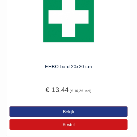
EHBO bord 20x20 cm
€ 13,44
(€ 16,26 Incl)
Bekijk
Bestel