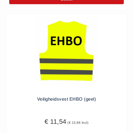
Veiligheidsvest EHBO (geel)
€ 11,54
(€ 13,96 Incl)