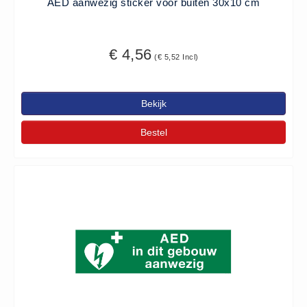
AED aanwezig sticker voor buiten 30x10 cm
€ 4,56
(€ 5,52 Incl)
Bekijk
Bestel