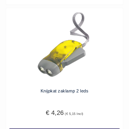
Knijpkat zaklamp 2 leds
€ 4,26
(€ 5,15 Incl)