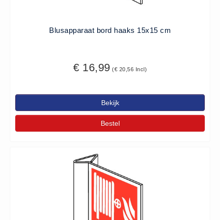
Blusapparaat bord haaks 15x15 cm
€ 16,99
(€ 20,56 Incl)
Bekijk
Bestel