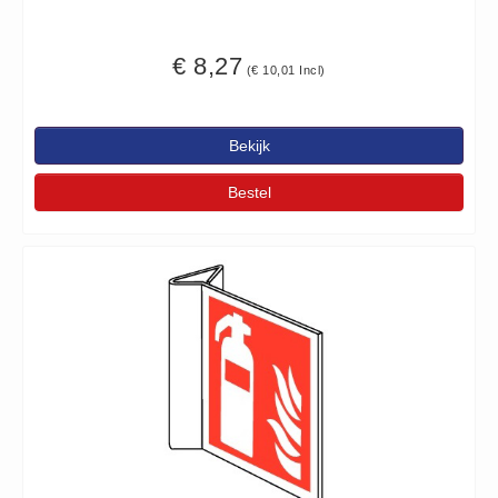
€ 8,27
(€ 10,01 Incl)
Bekijk
Bestel