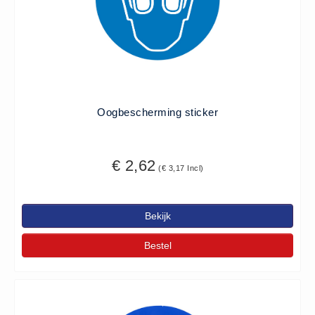
Oogbescherming sticker
€ 2,62
(€ 3,17 Incl)
Bekijk
Bestel