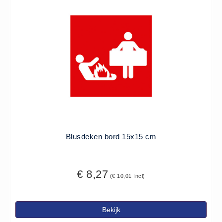
Blusdeken bord 15x15 cm
€ 8,27
(€ 10,01 Incl)
Bekijk