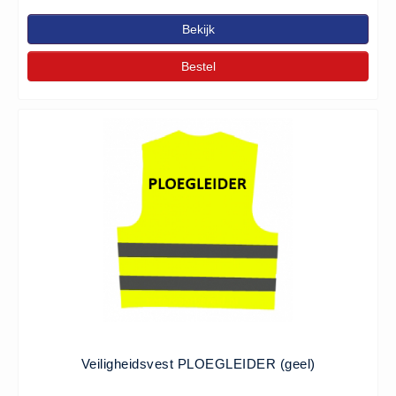
Bekijk
Bestel
Veiligheidsvest PLOEGLEIDER (geel)