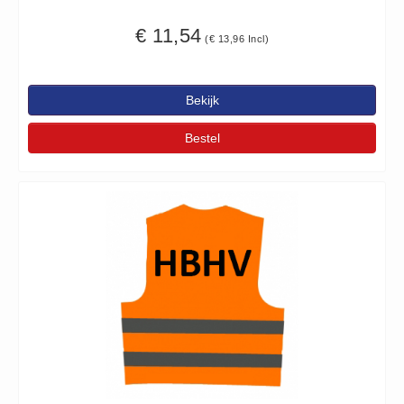
€ 11,54
(€ 13,96 Incl)
Bekijk
Bestel