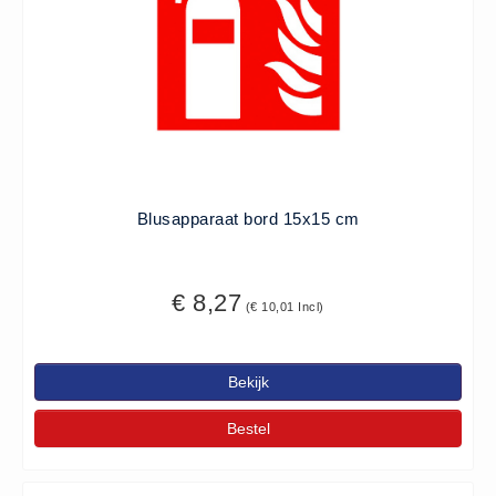
Blusapparaat bord 15x15 cm
€ 8,27
(€ 10,01 Incl)
Bekijk
Bestel