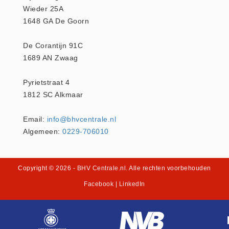
Wieder 25A
1648 GA De Goorn
De Corantijn 91C
1689 AN Zwaag
Pyrietstraat 4
1812 SC Alkmaar
Email:
info@bhvcentrale.nl
Algemeen:
0229-706010
Copyright © 2026
- BHV Centrale.nl
. Alle rechten voorbehouden
Facebook
|
LinkedIn