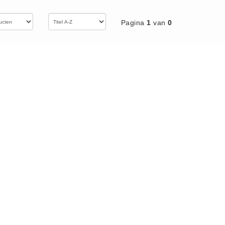
Pagina
1
van
0