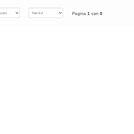
Pagina
1
van
0