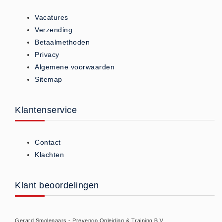
Vacatures
Verzending
Betaalmethoden
Privacy
Algemene voorwaarden
Sitemap
Klantenservice
Contact
Klachten
Klant beoordelingen
Gerard Smolenaars - Prevenco Opleiding & Training B.V.