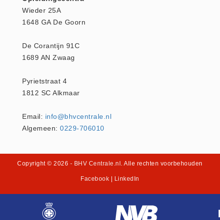
Wieder 25A
1648 GA De Goorn
De Corantijn 91C
1689 AN Zwaag
Pyrietstraat 4
1812 SC Alkmaar
Email:
info@bhvcentrale.nl
Algemeen:
0229-706010
Copyright © 2026
- BHV Centrale.nl
. Alle rechten voorbehouden
Facebook
|
LinkedIn