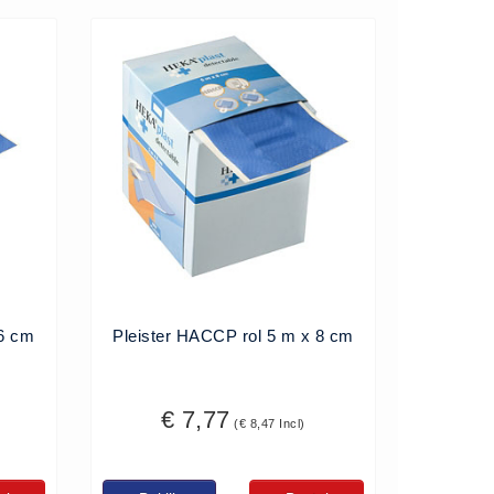
 6 cm
Pleister HACCP rol 5 m x 8 cm
€ 7,77
(€ 8,47 Incl)