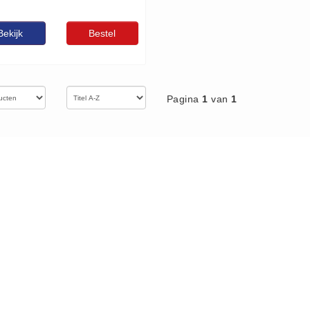
Bekijk
Bestel
Pagina
1
van
1