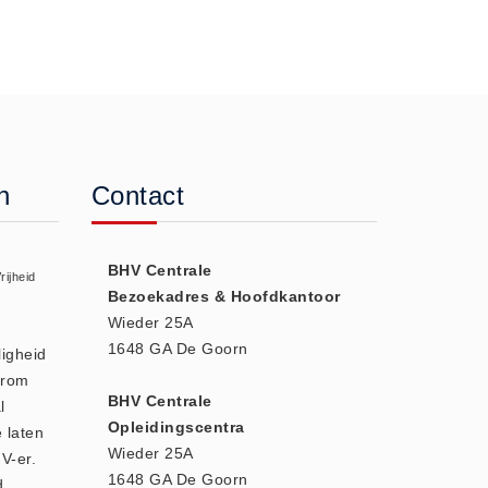
n
Contact
BHV Centrale
rijheid
Bezoekadres & Hoofdkantoor
Wieder 25A
1648 GA De Goorn
ligheid
arom
BHV Centrale
l
Opleidingscentra
e laten
Wieder 25A
V-er.
1648 GA De Goorn
d