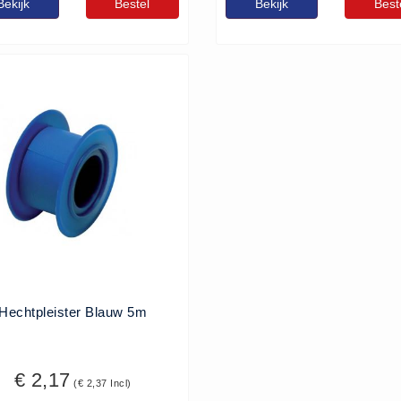
Bekijk
Bestel
Bekijk
Best
Hechtpleister Blauw 5m
€ 2,17
(€ 2,37 Incl)