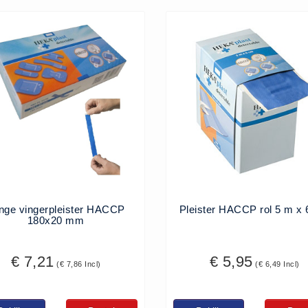
nge vingerpleister HACCP
Pleister HACCP rol 5 m x
180x20 mm
€ 7,21
€ 5,95
(€ 7,86 Incl)
(€ 6,49 Incl)