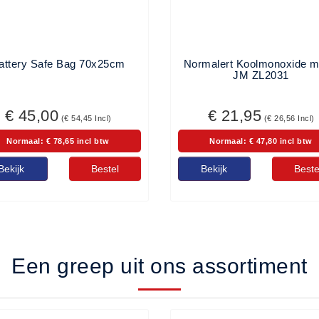
attery Safe Bag 70x25cm
Normalert Koolmonoxide m
JM ZL2031
€ 45,00
€ 21,95
(€ 54,45 Incl)
(€ 26,56 Incl)
Normaal: € 78,65 incl btw
Normaal: € 47,80 incl btw
Bekijk
Bestel
Bekijk
Beste
Een greep uit ons assortiment