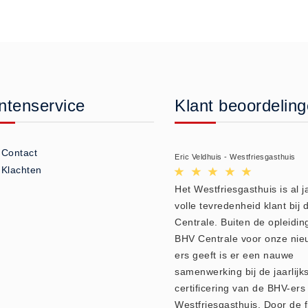
ntenservice
Klant beoordelin
Contact
Eric Veldhuis - Westfriesgasthuis
Klachten
Het Westfriesgasthuis is al j
volle tevredenheid klant bij
Centrale. Buiten de opleidin
BHV Centrale voor onze ni
ers geeft is er een nauwe
samenwerking bij de jaarlijk
certificering van de BHV-ers
Westfriesgasthuis. Door de fle