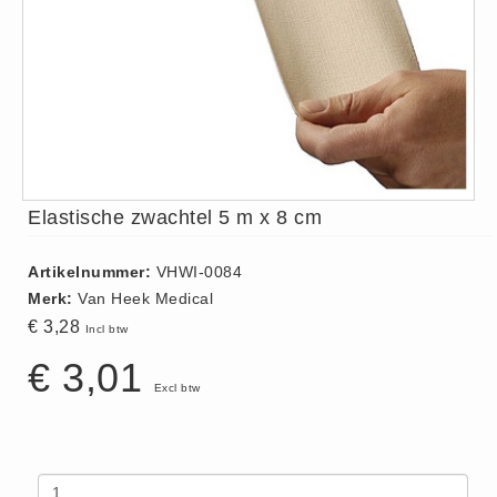
ISO 9001 Begeleiding
Evenementenveiligheid
Inspectiecentrale
Ons Team
Nieuws
Contact
Elastische zwachtel 5 m x 8 cm
Betalingsmogelijkheden
Klachten
Artikelnummer:
VHWI-0084
Privacy
Merk:
Van Heek Medical
Verzending
€ 3,28
Incl btw
Retourneren
€ 3,01
Algemene Voorwaarden
Excl btw
Vacatures
Winkel