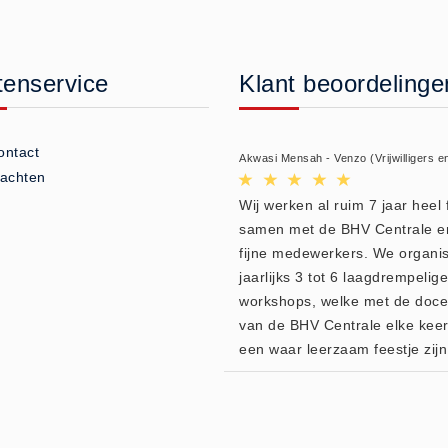
tenservice
Klant beoordelinge
ontact
Akwasi Mensah - Venzo (Vrijwilligers e
lachten
Wij werken al ruim 7 jaar heel f
samen met de BHV Centrale e
fijne medewerkers. We organi
jaarlijks 3 tot 6 laagdrempelige
workshops, welke met de doc
van de BHV Centrale elke kee
een waar leerzaam feestje zijn