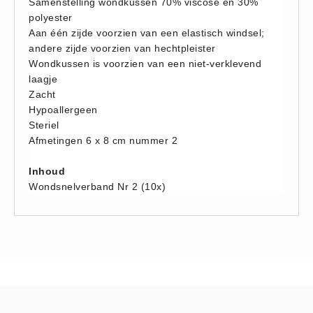
Samenstelling wondkussen 70% viscose en 30%
Hesjes (9)
polyester
Aan één zijde voorzien van een elastisch windsel;
BHV middelen
andere zijde voorzien van hechtpleister
BHV kasten (0)
Wondkussen is voorzien van een niet-verklevend
Evacuatie - Zaklampen (0)
laagje
Zacht
Kleding - Hesjes (0)
Hypoallergeen
Brandblusmiddelen
Steriel
Blusdekens (1)
Afmetingen 6 x 8 cm nummer 2
Brandblussers (0)
Inhoud
Blusserkasten (3)
Wondsnelverband Nr 2 (10x)
CO2 blussers (2)
Poederblussers (5)
Schuimblussers (6)
Brandmelders
CO melders (2)
Rookmelders (8)