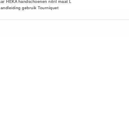
aar HEKA handschoenen nitril maat L
handleiding gebruik Tourniquet