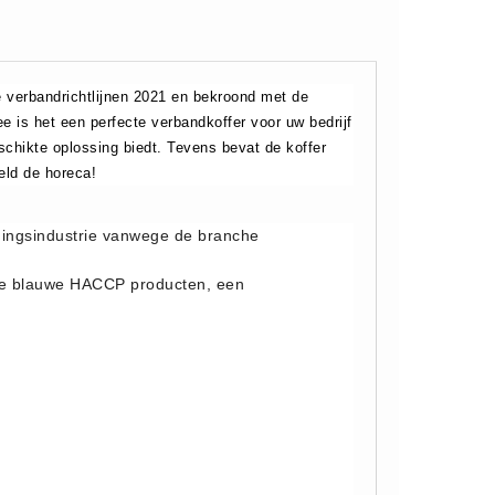
verbandrichtlijnen 2021 en bekroond met de
is het een perfecte verbandkoffer voor uw bedrijf
chikte oplossing biedt. Tevens bevat de koffer
eld de horeca!
dingsindustrie vanwege de branche
ale blauwe HACCP producten, een