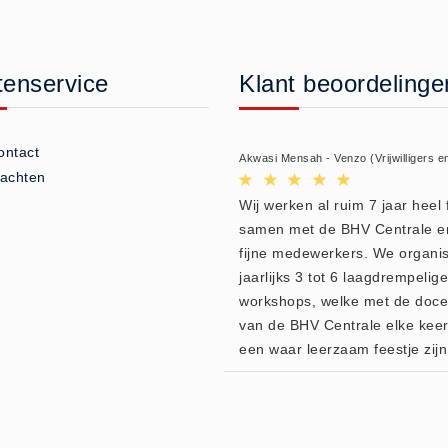
tenservice
Klant beoordelinge
ontact
Akwasi Mensah - Venzo (Vrijwilligers e
lachten
Wij werken al ruim 7 jaar heel f
samen met de BHV Centrale e
fijne medewerkers. We organi
jaarlijks 3 tot 6 laagdrempelige
workshops, welke met de doc
van de BHV Centrale elke kee
een waar leerzaam feestje zijn