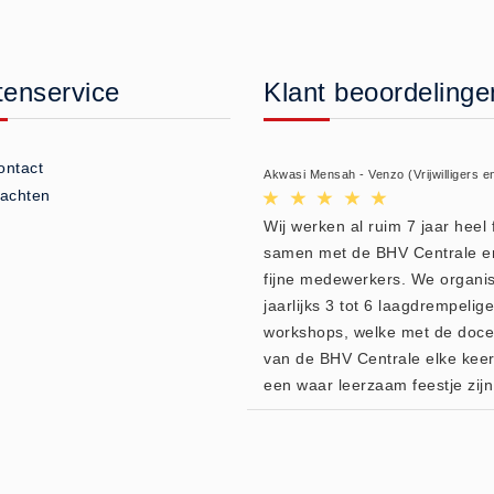
tenservice
Klant beoordelinge
ontact
Akwasi Mensah - Venzo (Vrijwilligers e
lachten
Wij werken al ruim 7 jaar heel f
samen met de BHV Centrale e
fijne medewerkers. We organi
jaarlijks 3 tot 6 laagdrempelige
workshops, welke met de doc
van de BHV Centrale elke kee
een waar leerzaam feestje zijn