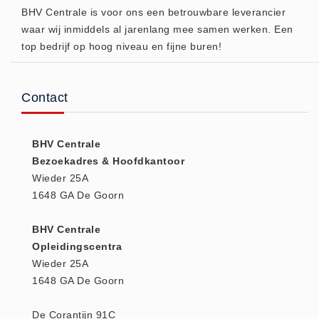
BHV Centrale is voor ons een betrouwbare leverancier
Huidverzorging (5)
waar wij inmiddels al jarenlang mee samen werken. Een
Koud - Warm kompressen (3)
top bedrijf op hoog niveau en fijne buren!
Overige (1)
Spieren en gewrichten (0)
Contact
Teken - Beten sets (5)
Vitamines en mineralen (0)
BHV Centrale
Eerste Hulp Paneel
Bezoekadres & Hoofdkantoor
Eerste Hulp Paneel (0)
Wieder 25A
Evacuatie
1648 GA De Goorn
Evacuatie (19)
BHV Centrale
Noodkoffer (0)
Opleidingscentra
Noodverlichting (1)
Wieder 25A
Stoelen (5)
1648 GA De Goorn
Zaklampen (9)
De Corantijn 91C
Keurmeester NEN-3140