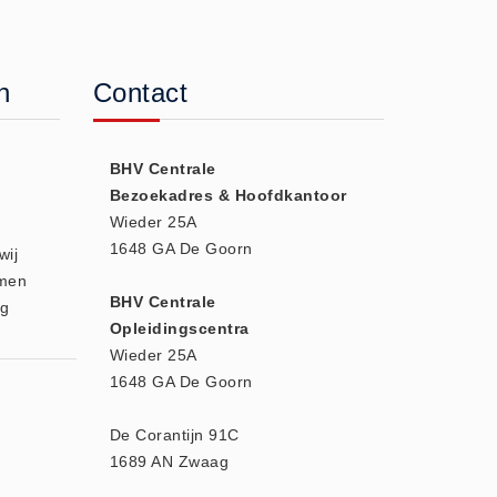
n
Contact
BHV Centrale
e
Bezoekadres & Hoofdkantoor
Wieder 25A
1648 GA De Goorn
wij
amen
BHV Centrale
og
Opleidingscentra
Wieder 25A
1648 GA De Goorn
De Corantijn 91C
1689 AN Zwaag