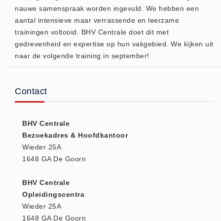
nauwe samenspraak worden ingevuld. We hebben een
(20)
aantal intensieve maar verrassende en leerzame
AED apparaten (11)
trainingen voltooid. BHV Centrale doet dit met
ACTIE
gedrevenheid en expertise op hun vakgebied. We kijken uit
Actie (5)
naar de volgende training in september!
AED
AED apparaten (11)
Contact
AED batterijen (12)
AED binnen - buiten kasten (11)
BHV Centrale
AED elektroden (18)
Bezoekadres & Hoofdkantoor
AED tassen (14)
Wieder 25A
Beademings materialen (6)
1648 GA De Goorn
AED trainers (14)
BHV Centrale
BHV Kasten
Opleidingscentra
BHV kasten (5)
Wieder 25A
BHV Kleding
1648 GA De Goorn