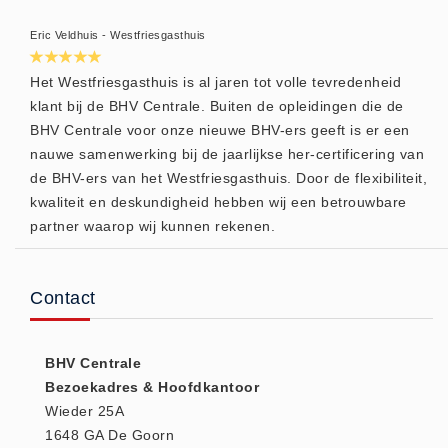
Huidverzorging (5)
Eric Veldhuis - Westfriesgasthuis
Koud - Warm kompressen (3)
Het Westfriesgasthuis is al jaren tot volle tevredenheid
Overige (1)
klant bij de BHV Centrale. Buiten de opleidingen die de
Spieren en gewrichten (0)
BHV Centrale voor onze nieuwe BHV-ers geeft is er een
Teken - Beten sets (5)
nauwe samenwerking bij de jaarlijkse her-certificering van
Vitamines en mineralen (0)
de BHV-ers van het Westfriesgasthuis. Door de flexibiliteit,
kwaliteit en deskundigheid hebben wij een betrouwbare
Eerste Hulp Paneel
partner waarop wij kunnen rekenen.
Eerste Hulp Paneel (0)
Evacuatie
Evacuatie (19)
Contact
Noodkoffer (0)
Noodverlichting (1)
BHV Centrale
Stoelen (5)
Bezoekadres & Hoofdkantoor
Wieder 25A
Zaklampen (9)
1648 GA De Goorn
Keurmeester NEN-3140