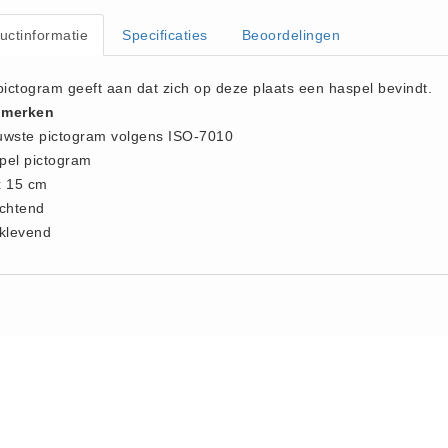
uctinformatie
Specificaties
Beoordelingen
pictogram geeft aan dat zich op deze plaats een haspel bevindt.
merken
uwste pictogram volgens ISO-7010
pel pictogram
x 15 cm
ichtend
fklevend