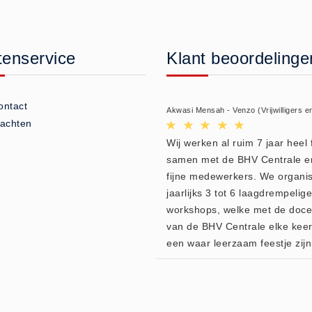
tenservice
Klant beoordelinge
ontact
Akwasi Mensah - Venzo (Vrijwilligers e
lachten
Wij werken al ruim 7 jaar heel f
samen met de BHV Centrale e
fijne medewerkers. We organi
jaarlijks 3 tot 6 laagdrempelige
workshops, welke met de doc
van de BHV Centrale elke kee
een waar leerzaam feestje zijn