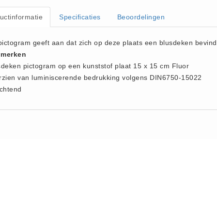
uctinformatie
Specificaties
Beoordelingen
 pictogram geeft aan dat zich op deze plaats een blusdeken bevind
merken
sdeken pictogram op een kunststof plaat 15 x 15 cm Fluor
rzien van luminiscerende bedrukking volgens DIN6750-15022
ichtend