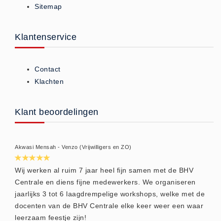
Sitemap
ISO 9001 Begeleiding
Evenementenveiligheid
Inspectiecentrale
Klantenservice
Ons Team
Nieuws
Contact
Contact
Klachten
Betalingsmogelijkheden
Klachten
Klant beoordelingen
Privacy
Verzending
Akwasi Mensah - Venzo (Vrijwilligers en ZO)
Retourneren
Algemene Voorwaarden
Wij werken al ruim 7 jaar heel fijn samen met de BHV
Centrale en diens fijne medewerkers. We organiseren
Vacatures
jaarlijks 3 tot 6 laagdrempelige workshops, welke met de
Winkel
docenten van de BHV Centrale elke keer weer een waar
leerzaam feestje zijn!