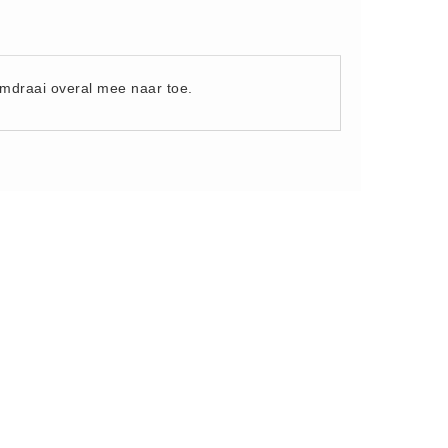
mdraai overal mee naar toe.