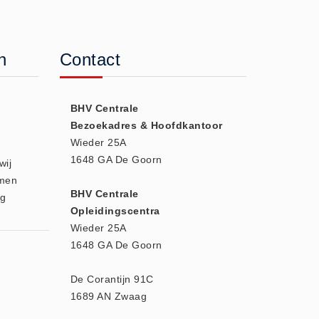
n
Contact
BHV Centrale
e
Bezoekadres & Hoofdkantoor
Wieder 25A
1648 GA De Goorn
wij
amen
BHV Centrale
og
Opleidingscentra
Wieder 25A
1648 GA De Goorn
De Corantijn 91C
1689 AN Zwaag