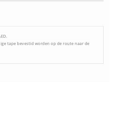
AED.
jdige tape bevestid worden op de route naar de