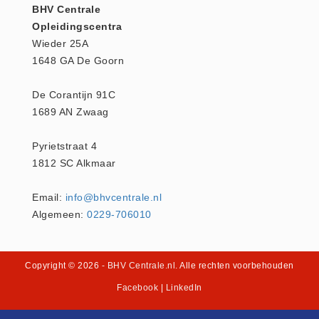
BHV Centrale
Keurmeester NEN-3140 (1)
Opleidingscentra
Kliklijsten en vitrines
Wieder 25A
1648 GA De Goorn
Kliklijsten en vitrines (2)
Lesboeken
De Corantijn 91C
Lesboeken - Algemeen (10)
1689 AN Zwaag
Medicatie en Drogisterij
Pyrietstraat 4
Desinfectants (0)
1812 SC Alkmaar
Medicatie (0)
Noodproducten
Email:
info@bhvcentrale.nl
Noodproducten (5)
Algemeen:
0229-706010
Oefenmateriaal
Brand (9)
Copyright © 2026
- BHV Centrale.nl
. Alle rechten voorbehouden
Trainingselektroden (7)
Facebook
|
LinkedIn
Verslikken en verstikken (1)
Oogdouche - Spoeling