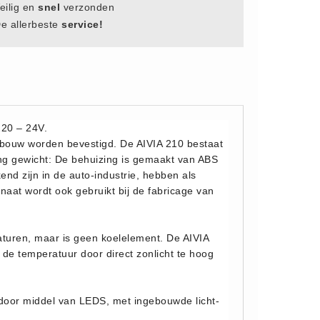
eilig en
snel
verzonden
e allerbeste
service!
220 – 24V.
ebouw worden bevestigd. De AIVIA 210 bestaat
ng gewicht: De behuizing is gemaakt van ABS
nd zijn in de auto-industrie, hebben als
at wordt ook gebruikt bij de fabricage van
aturen, maar is geen koelelement. De AIVIA
de temperatuur door direct zonlicht te hoog
 door middel van LEDS, met ingebouwde licht-