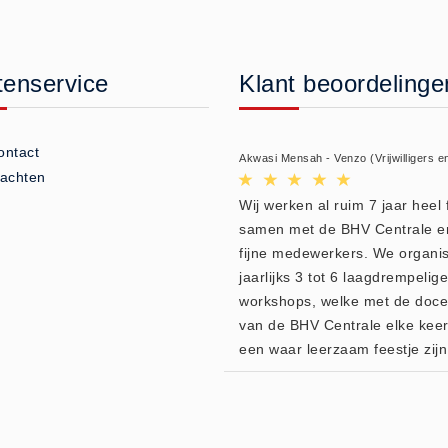
tenservice
Klant beoordelinge
ontact
Akwasi Mensah - Venzo (Vrijwilligers e
lachten
Wij werken al ruim 7 jaar heel f
samen met de BHV Centrale e
fijne medewerkers. We organi
jaarlijks 3 tot 6 laagdrempelige
workshops, welke met de doc
van de BHV Centrale elke kee
een waar leerzaam feestje zijn