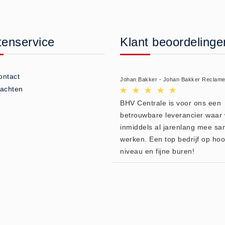
tenservice
Klant beoordelinge
ontact
Johan Bakker - Johan Bakker Reclam
lachten
BHV Centrale is voor ons een
betrouwbare leverancier waar 
inmiddels al jarenlang mee s
werken. Een top bedrijf op ho
niveau en fijne buren!