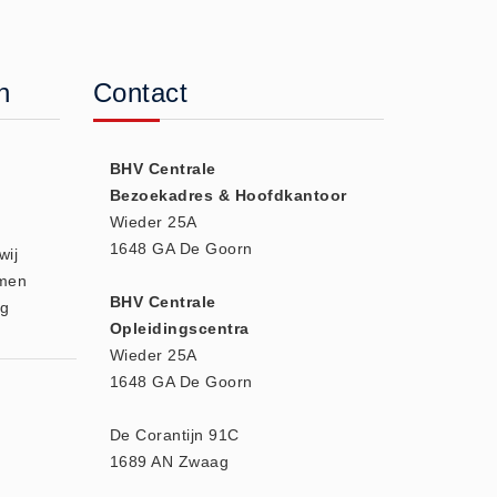
n
Contact
BHV Centrale
e
Bezoekadres & Hoofdkantoor
Wieder 25A
1648 GA De Goorn
wij
amen
BHV Centrale
og
Opleidingscentra
Wieder 25A
1648 GA De Goorn
De Corantijn 91C
1689 AN Zwaag