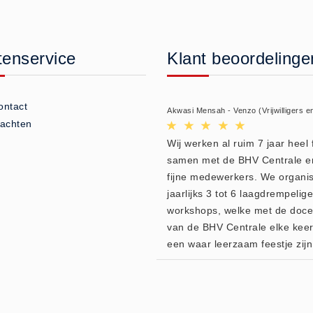
tenservice
Klant beoordelinge
ontact
Akwasi Mensah - Venzo (Vrijwilligers e
lachten
Wij werken al ruim 7 jaar heel f
samen met de BHV Centrale e
fijne medewerkers. We organi
jaarlijks 3 tot 6 laagdrempelige
workshops, welke met de doc
van de BHV Centrale elke kee
een waar leerzaam feestje zijn